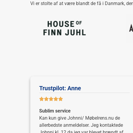
Vi er stolte af at være blandt de få i Danmark, de
Trustpilot: Anne
Sublim service
Kan kun give Johnni/ Møbelrens.nu de
allerbedste anmeldelser. Jeg kontaktede
Johnni kl. 12 da jeg var blevet brændt af,