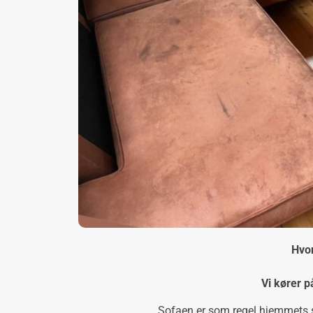
Hvor
Vi kører p
Sofaen er som regel hjemmets 