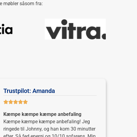
ske møbler såsom fra:
Trustpilot: Amanda
Kæmpe kæmpe kæmpe anbefaling
Kæmpe kæmpe kæmpe anbefaling! Jeg
ringede til Johnny, og han kom 30 minutter
efter. Så fed energi og 10/10 sofarens. Min