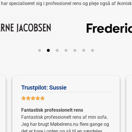
r har specialiseret sig i professionel rens og pleje også af ikoni
Trustpilot: Sussie
Fantastisk professionelt rens
Fantastisk professionelt rens af min sofa.
Jeg har brugt Møbelrens.nu flere gange og
det er bare i orden og så til en særdeles