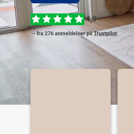
4,9
– fra 276 anmeldelser på
Trustpilot