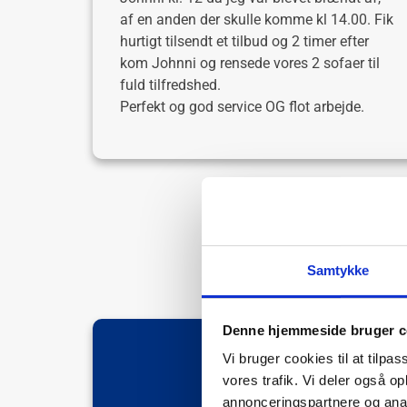
af en anden der skulle komme kl 14.00. Fik
hurtigt tilsendt et tilbud og 2 timer efter
kom Johnni og rensede vores 2 sofaer til
fuld tilfredshed.
Perfekt og god service OG flot arbejde.
Samtykke
Ko
Denne hjemmeside bruger c
Vi bruger cookies til at tilpas
vores trafik. Vi deler også 
annonceringspartnere og anal