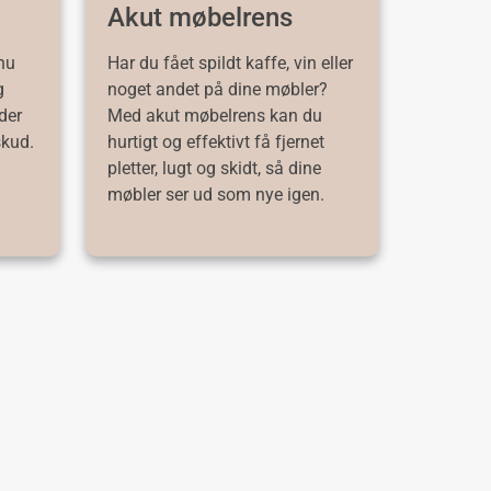
Akut møbelrens
 nu
Har du fået spildt kaffe, vin eller
g
noget andet på dine møbler?
 der
Med akut møbelrens kan du
skud.
hurtigt og effektivt få fjernet
pletter, lugt og skidt, så dine
møbler ser ud som nye igen.